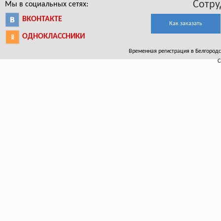
Сотру
Мы в социальных сетях:
ВКОНТАКТЕ
Как заказать
ОДНОКЛАССНИКИ
Временная регистрация в Белгородско
С